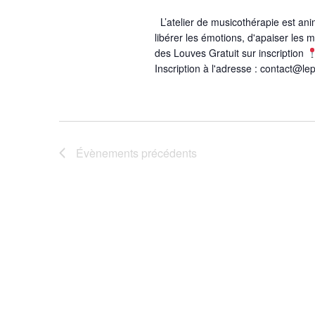
L’atelier de musicothérapie est an
libérer les émotions, d'apaiser les 
des Louves Gratuit sur inscription
Inscription à l'adresse : contact@l
Évènements
précédents