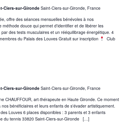
nt-Ciers-sur-Gironde
Saint-Ciers-sur-Gironde, France
iée, offre des séances mensuelles bénévoles à nos
e méthode douce qui permet d'identifier et de libérer les
 par des tests musculaires et un rééquilibrage énergétique. 4
embres du Palais des Louves Gratuit sur inscription
Club
nt-Ciers-sur-Gironde
Saint-Ciers-sur-Gironde, France
erine CHAUFFOUR, art-thérapeute en Haute Gironde. Ce moment
nos bénéficiaires et leurs enfants de s'évader artistiquement.
es Louves 6 places disponibles : 3 parents et 3 enfants
 du tennis 33820 Saint-Ciers-sur-Gironde […]