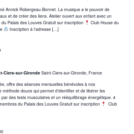
imé Annick Robergeau-Bonnet. La musique a le pouvoir de
maux et de créer des liens. Atelier ouvert aux enfant avec un
u Palais des Louves Gratuit sur inscription
Club House du
de
Inscription à l'adresse […]
0
nt-Ciers-sur-Gironde
Saint-Ciers-sur-Gironde, France
iée, offre des séances mensuelles bénévoles à nos
e méthode douce qui permet d'identifier et de libérer les
 par des tests musculaires et un rééquilibrage énergétique. 4
embres du Palais des Louves Gratuit sur inscription
Club
30