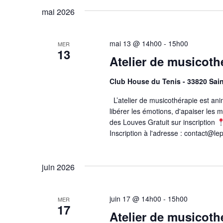
mai 2026
mai 13 @ 14h00
-
15h00
MER
13
Atelier de musicoth
Club House du Tenis - 33820 Sai
L’atelier de musicothérapie est an
libérer les émotions, d'apaiser les 
des Louves Gratuit sur inscription
Inscription à l'adresse : contact@l
juin 2026
juin 17 @ 14h00
-
15h00
MER
17
Atelier de musicoth