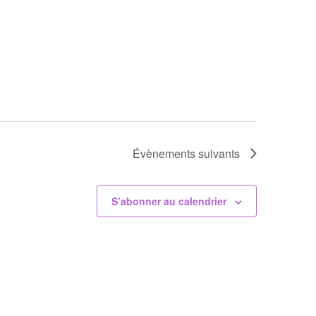
Évènements
suivants
S’abonner au calendrier