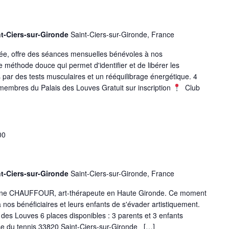
nt-Ciers-sur-Gironde
Saint-Ciers-sur-Gironde, France
iée, offre des séances mensuelles bénévoles à nos
e méthode douce qui permet d'identifier et de libérer les
 par des tests musculaires et un rééquilibrage énergétique. 4
embres du Palais des Louves Gratuit sur inscription
Club
00
nt-Ciers-sur-Gironde
Saint-Ciers-sur-Gironde, France
erine CHAUFFOUR, art-thérapeute en Haute Gironde. Ce moment
nos bénéficiaires et leurs enfants de s'évader artistiquement.
es Louves 6 places disponibles : 3 parents et 3 enfants
 du tennis 33820 Saint-Ciers-sur-Gironde […]