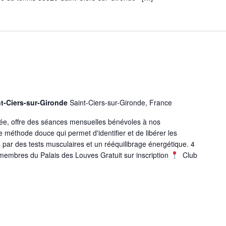
nt-Ciers-sur-Gironde
Saint-Ciers-sur-Gironde, France
iée, offre des séances mensuelles bénévoles à nos
e méthode douce qui permet d'identifier et de libérer les
 par des tests musculaires et un rééquilibrage énergétique. 4
embres du Palais des Louves Gratuit sur inscription
Club