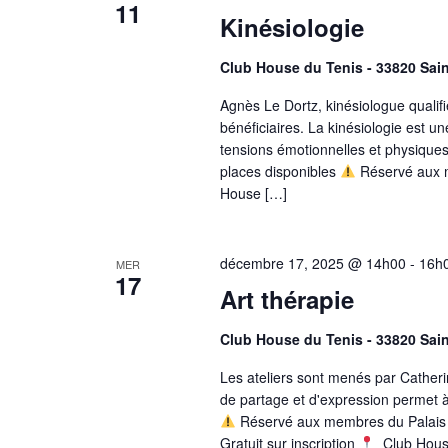
11
Kinésiologie
Club House du Tenis - 33820 Sai
Agnès Le Dortz, kinésiologue qualif
bénéficiaires. La kinésiologie est un
tensions émotionnelles et physiques
places disponibles
Réservé aux m
House […]
décembre 17, 2025 @ 14h00
-
16h
MER
17
Art thérapie
Club House du Tenis - 33820 Sai
Les ateliers sont menés par Cath
de partage et d'expression permet à 
Réservé aux membres du Palais d
Gratuit sur inscription
Club House