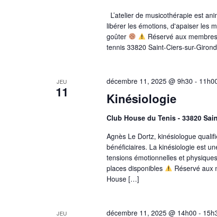
L’atelier de musicothérapie est an
libérer les émotions, d'apaiser les 
goûter
Réservé aux membres d
tennis 33820 Saint-Ciers-sur-Giron
décembre 11, 2025 @ 9h30
-
11h0
JEU
11
Kinésiologie
Club House du Tenis - 33820 Sai
Agnès Le Dortz, kinésiologue qualif
bénéficiaires. La kinésiologie est un
tensions émotionnelles et physiques
places disponibles
Réservé aux m
House […]
décembre 11, 2025 @ 14h00
-
15h
JEU