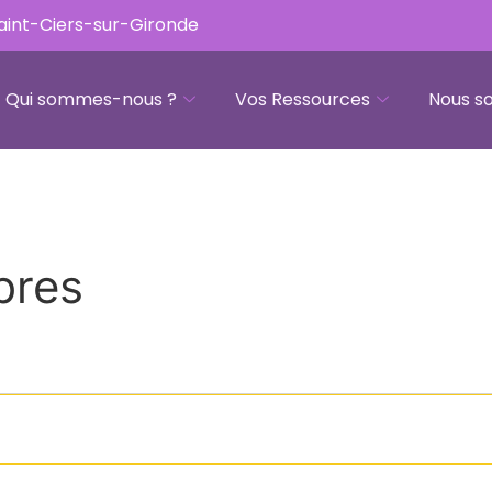
Saint-Ciers-sur-Gironde
Qui sommes-nous ?
Vos Ressources
Nous so
bres