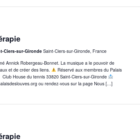
érapie
nt-Ciers-sur-Gironde
Saint-Ciers-sur-Gironde, France
imé Annick Robergeau-Bonnet. La musique a le pouvoir de
maux et de créer des liens.
Réservé aux membres du Palais
Club House du tennis 33820 Saint-Ciers-sur-Gironde
epalaisdeslouves.org ou rendez-vous sur la page Nous […]
érapie