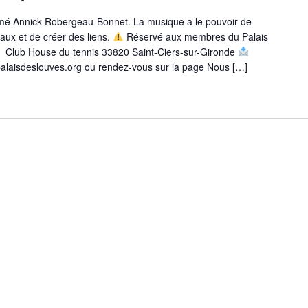
imé Annick Robergeau-Bonnet. La musique a le pouvoir de
maux et de créer des liens.
Réservé aux membres du Palais
Club House du tennis 33820 Saint-Ciers-sur-Gironde
epalaisdeslouves.org ou rendez-vous sur la page Nous […]