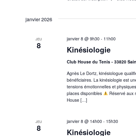
janvier 2026
janvier 8 @ 9h30
-
11h00
JEU
8
Kinésiologie
Club House du Tenis - 33820 Sai
Agnès Le Dortz, kinésiologue qualif
bénéficiaires. La kinésiologie est un
tensions émotionnelles et physiques
places disponibles
Réservé aux m
House […]
janvier 8 @ 14h00
-
15h30
JEU
8
Kinésiologie