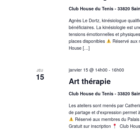
Club House du Tenis - 33820 Sai
Agnès Le Dortz, kinésiologue qualif
bénéficiaires. La kinésiologie est un
tensions émotionnelles et physiques
places disponibles
Réservé aux m
House […]
janvier 15 @ 14h00
-
16h00
JEU
15
Art thérapie
Club House du Tenis - 33820 Sai
Les ateliers sont menés par Cath
de partage et d'expression permet à 
Réservé aux membres du Palais d
Gratuit sur inscription
Club House