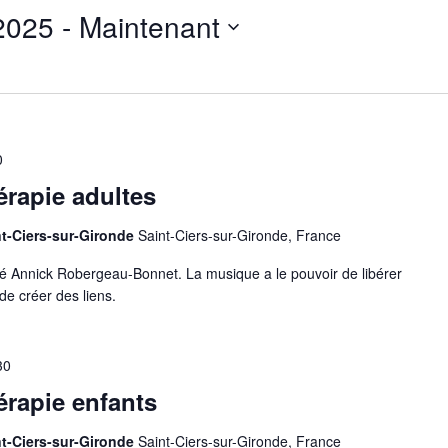
2025
 - 
Maintenant
0
érapie adultes
nt-Ciers-sur-Gironde
Saint-Ciers-sur-Gironde, France
mé Annick Robergeau-Bonnet. La musique a le pouvoir de libérer
de créer des liens.
30
érapie enfants
nt-Ciers-sur-Gironde
Saint-Ciers-sur-Gironde, France