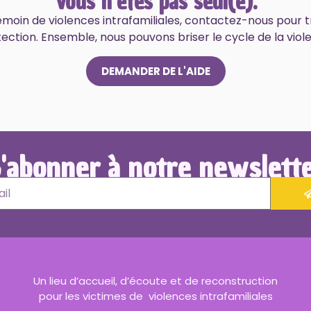
Vous n’êtes pas seul(e).
témoin de violences intrafamiliales, contactez-nous pour t
ection. Ensemble, nous pouvons briser le cycle de la viol
DEMANDER DE L'AIDE
'abonner à notre newslett
Un lieu d’accueil, d’écoute et de reconstruction
pour les victimes de violences intrafamiliales