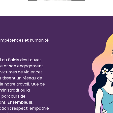
 compétences et humanité
 du Palais des Louves.
nce et son engagement
victimes de violences
ls tissent un réseau de
e notre travail. Que ce
ministratif ou la
le parcours de
s. Ensemble, ils
ation : respect, empathie