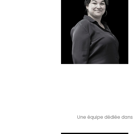
Nathalie CASSAGNE
Notre directrice
Profil LinkedIn
Une équipe dédiée dans 