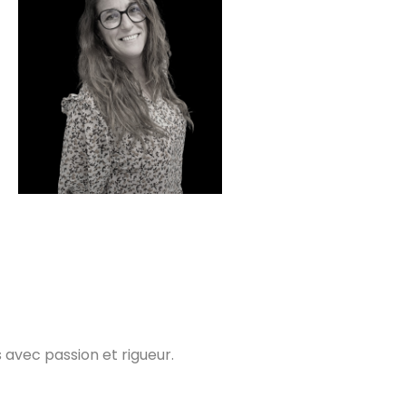
Angélique BILLET
Notre Educatrice coordinatrice
Profil LinkedIn
avec passion et rigueur.