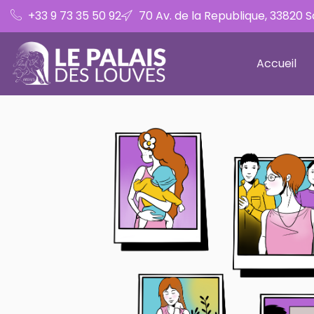
+33 9 73 35 50 92
70 Av. de la Republique, 33820 
Accueil