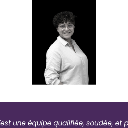
Yamina DJANTI
Notre Trésorière
Profil LinkedIn
c’est une équipe qualifiée, soudée, e