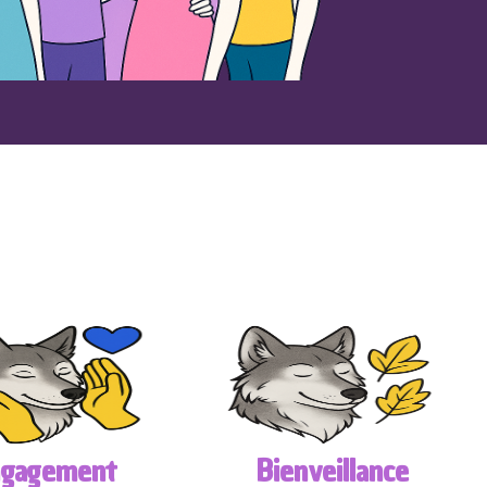
ngagement
Bienveillance