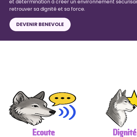
et détermination à créer un environnement sécurisa
retrouver sa dignité et sa force.
DEVENIR BENEVOLE
Ecoute
Dignité