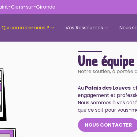
Saint-Ciers-sur-Gironde
Qui sommes-nous ?
Vos Ressources
Nous so
Une équipe
Notre soutien, à portée 
Au
Palais des Louves
, 
engagement et professi
Nous sommes à vos côtés 
que ce soit pour vous-m
NOUS CONTACTER