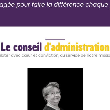
gée pour faire la différence chaque 
Le conseil
d'administration
iloter avec cœur et conviction, au service de notre missi
Fabienne ROSSE
I
Partenaire Mobilité - Taxis Services
i