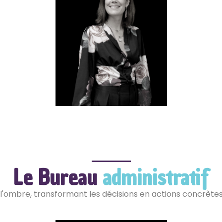
Chloé ROUEAU
Notre Fondatrice, présidente et
thérapeute
Profil LinkedIn
Le Bureau
administratif
l'ombre, transformant les décisions en actions concrètes 