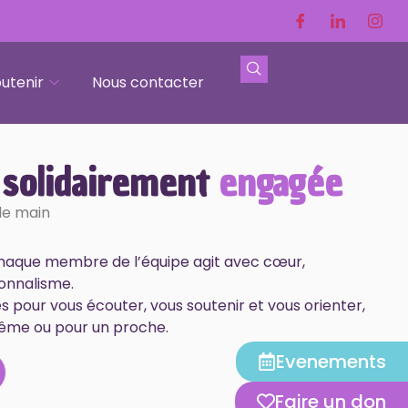
utenir
Nous contacter
 solidairement
engagée
de main
chaque membre de l’équipe agit avec cœur,
onnalisme.
pour vous écouter, vous soutenir et vous orienter,
ême ou pour un proche.
Evenements
Faire un don