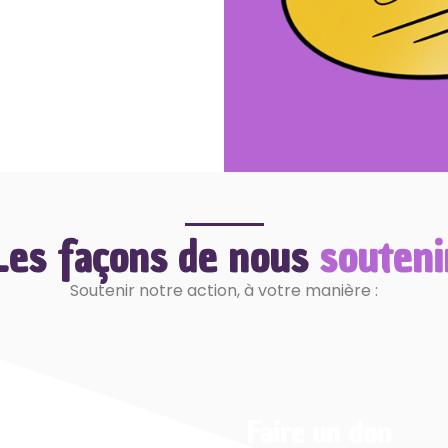
Les façons de nous
souteni
Soutenir notre action, à votre manière :
Faire un don