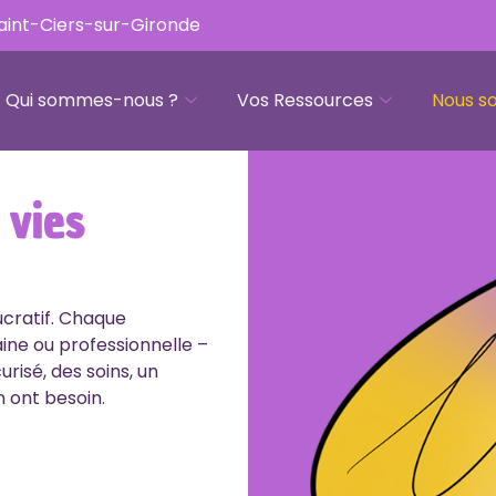
Saint-Ciers-sur-Gironde
Qui sommes-nous ?
Vos Ressources
Nous so
 vies
ucratif. Chaque
aine ou professionnelle –
urisé, des soins, un
n ont besoin.