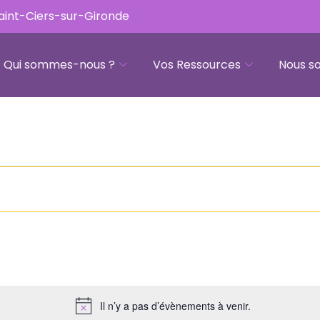
Saint-Ciers-sur-Gironde
Qui sommes-nous ?
Vos Ressources
Nous so
Il n’y a pas d’évènements à venir.
Notice