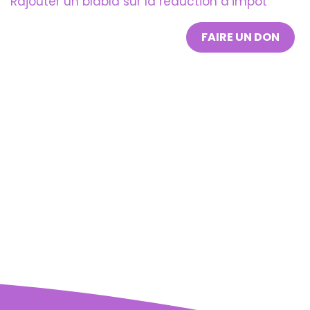
Rajouter un blabla sur la réduction d’impot
FAIRE UN DON