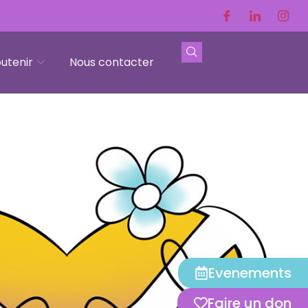
utenir
Nous contacter
Evenements
Faire un don