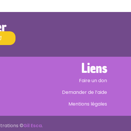
er
Liens
Faire un don
Demander de l’aide
Mentions légales
strations ©
Gil Esca
.