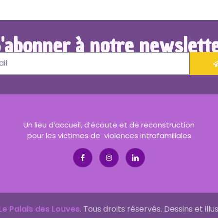
'abonner à notre newslett
Un lieu d’accueil, d’écoute et de reconstruction
pour les victimes de violences intrafamiliales
Le Palais des Louves
. Tous droits réservés. Dessins et illu