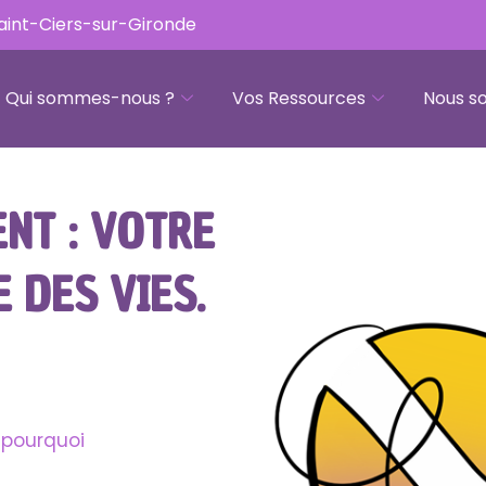
Saint-Ciers-sur-Gironde
Qui sommes-nous ?
Vos Ressources
Nous so
NT : VOTRE
 DES VIES.
 pourquoi