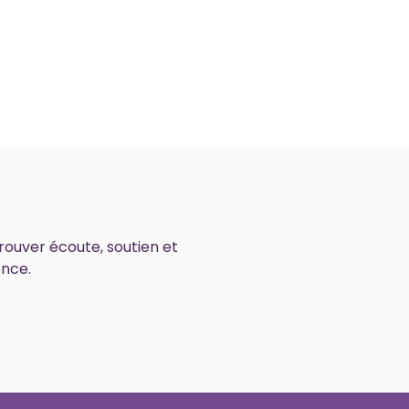
rouver écoute, soutien et
ence.