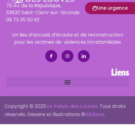
70 Av. de la République,
Une urgence
33820 Saint-Ciers-sur-Gironde
09 73 35 50 92
Un lieu d’accueil, d’écoute et de reconstruction
pour les victimes de violences intrafamiliales
Liens
Copyright © 2025
Le Palais des Louves
. Tous droits
réservés. Dessins et illustrations ©
Gil Esca
.