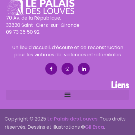
70 Av. de la République,
33820 Saint-Ciers-sur-Gironde
09 73 35 50 92
Un lieu d’accueil, d’écoute et de reconstruction
pour les victimes de violences intrafamiliales
Liens
Copyright © 2025
Le Palais des Louves
. Tous droits
réservés. Dessins et illustrations ©
Gil Esca
.